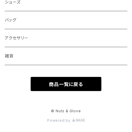
ブルゾン
シューズ
ベスト
バッグ
アクセサリー
雑貨
商品一覧に戻る
© Nuts & Glove
Powered by