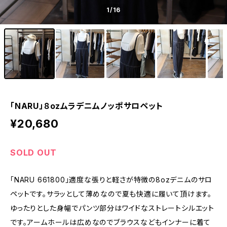
1
/16
「NARU」８ozムラデニムノッポサロペット
¥20,680
SOLD OUT
「NARU 661800」適度な張りと軽さが特徴の8ozデニムのサロ
ペットです。サラッとして薄めなので夏も快適に履いて頂けます。
ゆったりとした身幅でパンツ部分はワイドなストレートシルエット
です。アームホールは広めなのでブラウスなどもインナーに着て