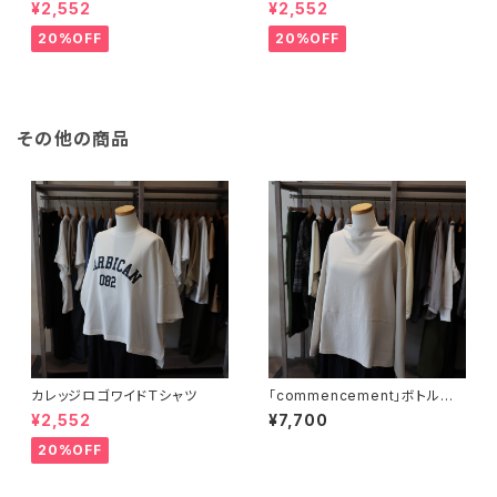
¥2,552
¥2,552
20%OFF
20%OFF
その他の商品
カレッジロゴワイドＴシャツ
「commencement」ボトルネッ
クロングスリーブＴ
¥2,552
¥7,700
20%OFF