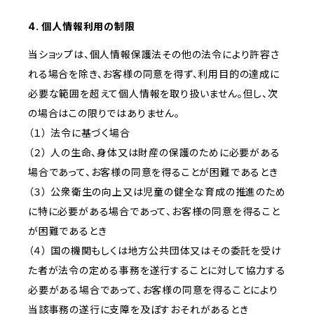
4. 個人情報利用の制限
当ショップは、個人情報保護法その他の法令により許容さ
れる場合を除き、お客様の同意を得ず、利用目的の達成に
必要な範囲を超えて個人情報を取り扱いません。但し、次
の場合はこの限りではありません。
（１） 法令に基づく場合
（２） 人の生命、身体又は財産の保護のために必要がある
場合であって、お客様の同意を得ることが困難であるとき
（３） 公衆衛生の向上又は児童の健全な育成の推進のため
に特に必要がある場合であって、お客様の同意を得ること
が困難であるとき
（４） 国の機関もしくは地方公共団体又はその委託を受け
た者が法令の定める事務を遂行することに対して協力する
必要がある場合であって、お客様の同意を得ることにより
当該事務の遂行に支障を及ぼすおそれがあるとき