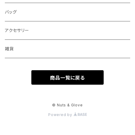
ベスト
バッグ
アクセサリー
雑貨
商品一覧に戻る
© Nuts & Glove
Powered by