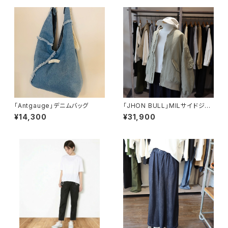
「Antgauge」デニムバッグ
「JHON BULL」MILサイドジッ
プリブブルゾン
¥14,300
¥31,900