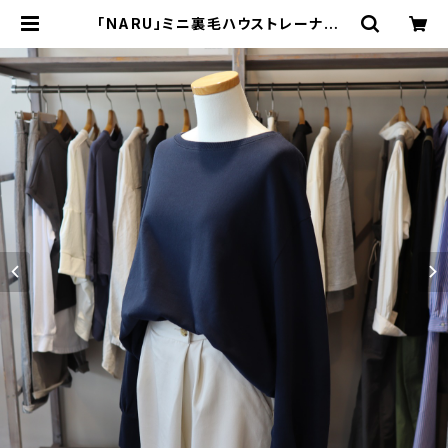
「NARU」ミニ裏毛ハウストレーナー |
Nuts & Glove