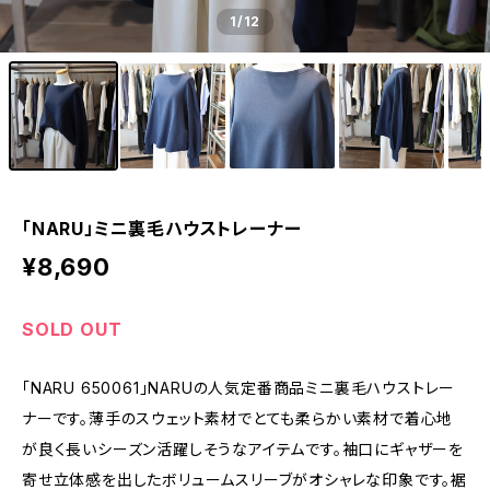
1
/12
「NARU」ミニ裏毛ハウストレーナー
¥8,690
SOLD OUT
「NARU 650061」NARUの人気定番商品ミニ裏毛ハウストレー
ナーです。薄手のスウェット素材でとても柔らかい素材で着心地
が良く長いシーズン活躍しそうなアイテムです。袖口にギャザーを
寄せ立体感を出したボリュームスリーブがオシャレな印象です。裾